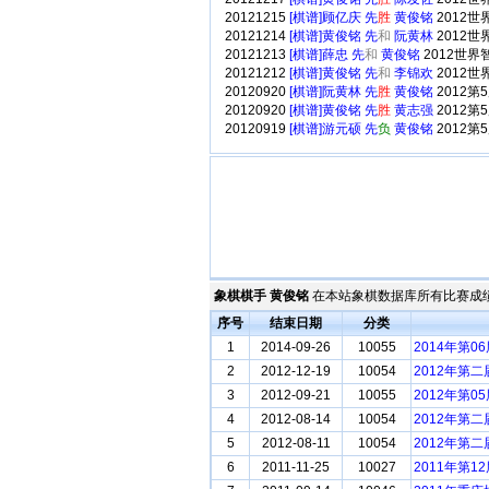
20121215
[棋谱]顾亿庆 先
胜
黄俊铭
2012
20121214
[棋谱]黄俊铭 先
和
阮黄林
2012
20121213
[棋谱]薛忠 先
和
黄俊铭
2012世
20121212
[棋谱]黄俊铭 先
和
李锦欢
2012
20120920
[棋谱]阮黄林 先
胜
黄俊铭
2012
20120920
[棋谱]黄俊铭 先
胜
黄志强
2012
20120919
[棋谱]游元硕 先
负
黄俊铭
2012
象棋棋手 黄俊铭
在本站象棋数据库所有比赛成绩
序号
结束日期
分类
1
2014-09-26
10055
2014年第
2
2012-12-19
10054
2012年第
3
2012-09-21
10055
2012年第
4
2012-08-14
10054
2012年第
5
2012-08-11
10054
2012年第
6
2011-11-25
10027
2011年第