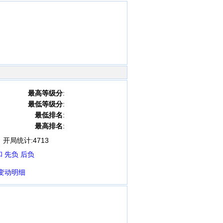
最高等级分
:
最低等级分
:
最低排名
:
最高排名
:
开局统计:
4713
和
先负
后负
变动明细