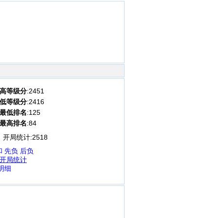
高等级分
:2451
低等级分
:2416
最低排名
:125
最高排名
:84
开局统计:
2518
和
先负
后负
开局统计
明细