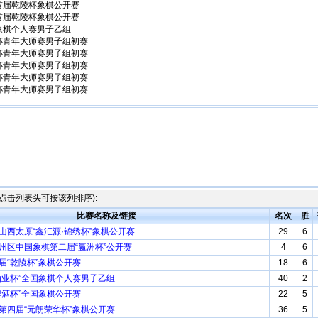
西首届乾陵杯象棋公开赛
西首届乾陵杯象棋公开赛
国象棋个人赛男子乙组
港杯青年大师赛男子组初赛
港杯青年大师赛男子组初赛
港杯青年大师赛男子组初赛
港杯青年大师赛男子组初赛
港杯青年大师赛男子组初赛
点击列表头可按该列排序):
比赛名称及链接
名次
胜
届山西太原“鑫汇源·锦绣杯”象棋公开赛
29
6
蓟州区中国象棋第二届“赢洲杯”公开赛
4
6
首届“乾陵杯”象棋公开赛
18
6
王酒业杯”全国象棋个人赛男子乙组
40
2
鹤啤酒杯”全国象棋公开赛
22
5
市第四届“元朗荣华杯”象棋公开赛
36
5