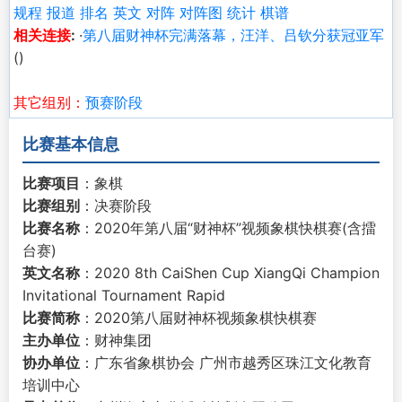
规程
报道
排名
英文
对阵
对阵图
统计
棋谱
相关连接
:
·
第八届财神杯完满落幕，汪洋、吕钦分获冠亚军
()
其它组别：
预赛阶段
比赛基本信息
比赛项目
：象棋
比赛组别
：决赛阶段
比赛名称
：2020年第八届“财神杯”视频象棋快棋赛(含擂
台赛)
英文名称
：2020 8th CaiShen Cup XiangQi Champion
Invitational Tournament Rapid
比赛简称
：2020第八届财神杯视频象棋快棋赛
主办单位
：财神集团
协办单位
：广东省象棋协会 广州市越秀区珠江文化教育
培训中心