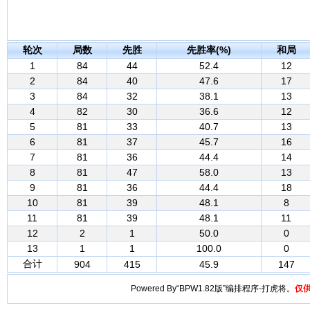
轮次
局数
先胜
先胜率(%)
和局
1
84
44
52.4
12
2
84
40
47.6
17
3
84
32
38.1
13
4
82
30
36.6
12
5
81
33
40.7
13
6
81
37
45.7
16
7
81
36
44.4
14
8
81
47
58.0
13
9
81
36
44.4
18
10
81
39
48.1
8
11
81
39
48.1
11
12
2
1
50.0
0
13
1
1
100.0
0
合计
904
415
45.9
147
Powered By“BPW1.82版”编排程序-打虎将。
仅