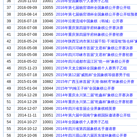
36
2016-11-03
10001
2016年全国象棋个人赛男子乙组
37
2016-09-09
10055
2016年第七届杨官璘杯全国象棋公开赛公开组
38
2016-08-14
10055
2016年第七届杨官璘杯全国象棋公开赛公开组预
39
2016-07-18
10046
2016年沿黄流域中国象棋（韩城）公开赛
40
2016-07-08
10046
2016年重庆第四届学府杯象棋公开赛决赛
41
2016-07-08
10046
2016年重庆第四届学府杯象棋公开赛初赛
42
2016-05-24
10046
2016年陕西宝鸡市第32届千阳·千湖湿地“陈仓杯
43
2016-05-08
10046
2016年四川邛崃市首届“文君杯”象棋公开赛决赛
44
2016-05-08
10046
2016年四川邛崃市首届“文君杯”象棋公开赛初赛
45
2016-05-02
10046
2016年四川成都市温江区“统一杯”象棋公开赛
46
2015-11-23
10001
2015年天龙立醒杯全国象棋个人赛男子乙组
47
2015-07-18
10025
2015年第12届“威凯杯”全国象棋等级赛男子组
48
2015-01-08
10882
2015年广西玉林首届“天湖·御林湾”杯象棋公开赛
49
2015-01-04
10044
2015年“约翰王子杯”全国象棋公开赛
50
2014-12-28
10046
2014年重庆永川第二届“乾鑫杯”象棋公开赛决赛
51
2014-12-28
10046
2014年重庆永川第二届“乾鑫杯”象棋公开赛初赛
52
2014-12-07
10046
2014年四川省首届企业界象棋精英赛
53
2014-11-11
10051
2014年第六届中国南宁象棋国际邀请赛公开组
54
2014-10-27
10001
2014年全国象棋个人赛男子乙组
55
2014-10-12
10046
2014年四川省第四届象棋名手邀请赛
56
2014-10-06
10046
2014年四川眉山第六届苏东坡杯象棋公开赛