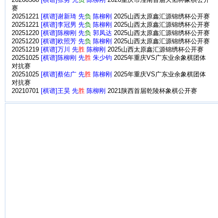
20260308
[棋谱]张勇 先
负
陈柳刚
2026重庆市潼南首届天佑杯象棋公开
赛
20251221
[棋谱]谢新琦 先
负
陈柳刚
2025山西太原鑫汇源锦绣杯公开赛
20251221
[棋谱]李冠男 先
负
陈柳刚
2025山西太原鑫汇源锦绣杯公开赛
20251220
[棋谱]陈柳刚 先
负
郭凤达
2025山西太原鑫汇源锦绣杯公开赛
20251220
[棋谱]欧照芳 先
负
陈柳刚
2025山西太原鑫汇源锦绣杯公开赛
20251219
[棋谱]万川 先
胜
陈柳刚
2025山西太原鑫汇源锦绣杯公开赛
20251025
[棋谱]陈柳刚 先
胜
朱少钧
2025年重庆VS广东业余象棋团体
对抗赛
20251025
[棋谱]蔡佑广 先
胜
陈柳刚
2025年重庆VS广东业余象棋团体
对抗赛
20210701
[棋谱]王昊 先
胜
陈柳刚
2021陕西首届乾陵杯象棋公开赛