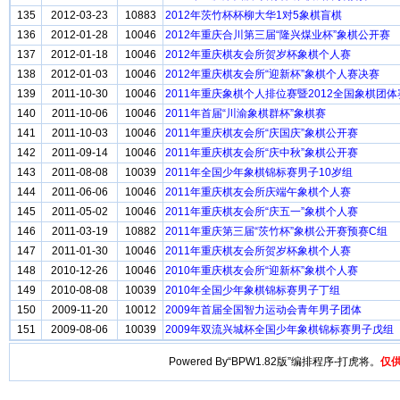
135
2012-03-23
10883
2012年茨竹杯杯柳大华1对5象棋盲棋
136
2012-01-28
10046
2012年重庆合川第三届“隆兴煤业杯”象棋公开赛
137
2012-01-18
10046
2012年重庆棋友会所贺岁杯象棋个人赛
138
2012-01-03
10046
2012年重庆棋友会所“迎新杯”象棋个人赛决赛
139
2011-10-30
10046
2011年重庆象棋个人排位赛暨2012全国象棋团
140
2011-10-06
10046
2011年首届“川渝象棋群杯”象棋赛
141
2011-10-03
10046
2011年重庆棋友会所“庆国庆”象棋公开赛
142
2011-09-14
10046
2011年重庆棋友会所“庆中秋”象棋公开赛
143
2011-08-08
10039
2011年全国少年象棋锦标赛男子10岁组
144
2011-06-06
10046
2011年重庆棋友会所庆端午象棋个人赛
145
2011-05-02
10046
2011年重庆棋友会所“庆五一”象棋个人赛
146
2011-03-19
10882
2011年重庆第三届“茨竹杯”象棋公开赛预赛C组
147
2011-01-30
10046
2011年重庆棋友会所贺岁杯象棋个人赛
148
2010-12-26
10046
2010年重庆棋友会所“迎新杯”象棋个人赛
149
2010-08-08
10039
2010年全国少年象棋锦标赛男子丁组
150
2009-11-20
10012
2009年首届全国智力运动会青年男子团体
151
2009-08-06
10039
2009年双流兴城杯全国少年象棋锦标赛男子戊组
Powered By“BPW1.82版”编排程序-打虎将。
仅