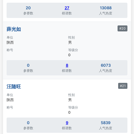
20
27
13088
参赛数
棋谱数
人气热度
薛光如
#20
单位
性别
陕西
男
称号
等级分
0
0
8
6073
参赛数
棋谱数
人气热度
汪随旺
#21
单位
性别
陕西
男
称号
等级分
0
0
9
5839
参赛数
棋谱数
人气热度