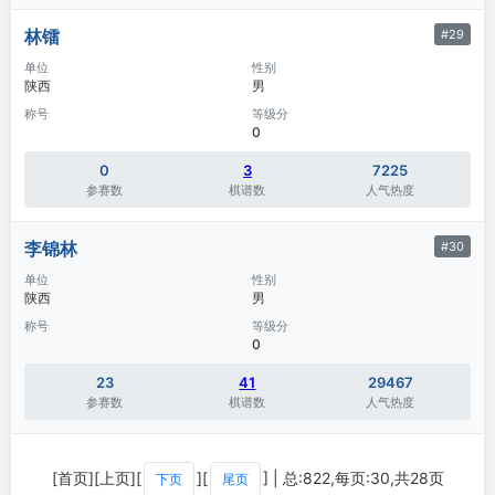
林镭
#29
单位
性别
陕西
男
称号
等级分
0
0
3
7225
参赛数
棋谱数
人气热度
李锦林
#30
单位
性别
陕西
男
称号
等级分
0
23
41
29467
参赛数
棋谱数
人气热度
[首页][上页][
][
] | 总:822,每页:30,共28页
下页
尾页