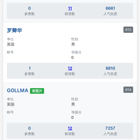
0
11
6661
参赛数
棋谱数
人气热度
罗卿华
#13
单位
性别
英国
男
称号
等级分
0
1
12
6810
参赛数
棋谱数
人气热度
GOLLMA
#14
有照片
单位
性别
英国
男
称号
等级分
0
0
12
7257
参赛数
棋谱数
人气热度