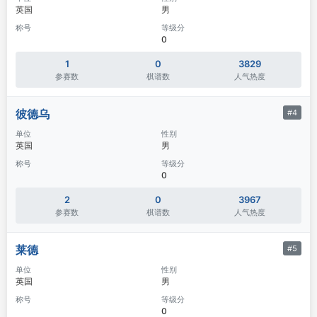
英国
男
称号
等级分
0
1
0
3829
参赛数
棋谱数
人气热度
彼德乌
#4
单位
性别
英国
男
称号
等级分
0
2
0
3967
参赛数
棋谱数
人气热度
莱德
#5
单位
性别
英国
男
称号
等级分
0