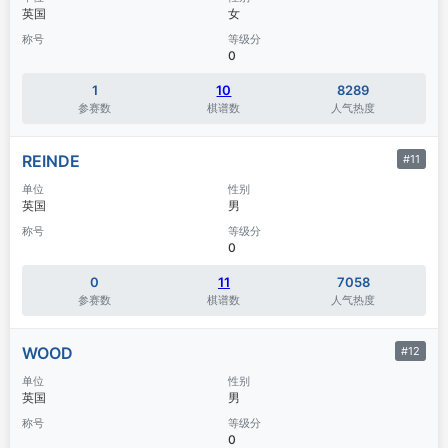
英国
女
称号
等级分
0
1
10
8289
参赛数
棋谱数
人气热度
REINDE
#11
单位
性别
英国
男
称号
等级分
0
0
11
7058
参赛数
棋谱数
人气热度
WOOD
#12
单位
性别
英国
男
称号
等级分
0